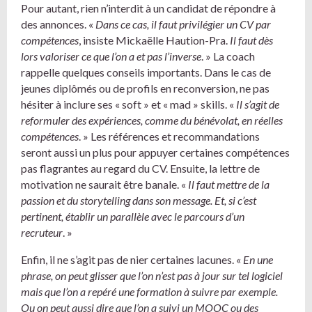
Pour autant, rien n’interdit à un candidat de répondre à
des annonces. «
Dans ce cas, il faut privilégier un CV par
compétences
, insiste Mickaëlle Haution-Pra.
Il faut dès
lors valoriser ce que l’on a et pas l’inverse
. » La coach
rappelle quelques conseils importants. Dans le cas de
jeunes diplômés ou de profils en reconversion, ne pas
hésiter à inclure ses « soft » et « mad » skills. «
Il s’agit de
reformuler des expériences, comme du bénévolat, en réelles
compétences
. » Les références et recommandations
seront aussi un plus pour appuyer certaines compétences
pas flagrantes au regard du CV. Ensuite, la lettre de
motivation ne saurait être banale. «
Il faut mettre de la
passion et du storytelling dans son message. Et, si c’est
pertinent, établir un parallèle avec le parcours d’un
recruteur
. »
Enfin, il ne s’agit pas de nier certaines lacunes. «
En une
phrase, on peut glisser que l’on n’est pas à jour sur tel logiciel
mais que l’on a repéré une formation à suivre par exemple.
Ou on peut aussi dire que l’on a suivi un MOOC ou des