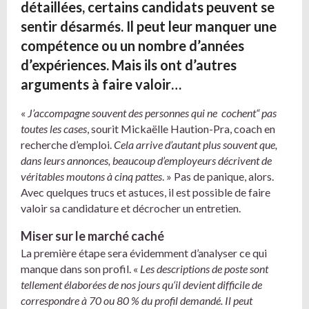
détaillées, certains candidats peuvent se
sentir désarmés. Il peut leur manquer une
compétence ou un nombre d’années
d’expériences. Mais ils ont d’autres
arguments à faire valoir…
«
J’accompagne souvent des personnes qui ne
coche
nt“ pas
toutes les cases
, sourit Mickaëlle Haution-Pra, coach en
recherche d’emploi.
Cela arrive d’autant plus souvent que,
dans leurs annonces, beaucoup d’employeurs décrivent de
véritables moutons à cinq pattes
. » Pas de panique, alors.
Avec quelques trucs et astuces, il est possible de faire
valoir sa candidature et décrocher un entretien.
Miser sur le marché caché
La première étape sera évidemment d’analyser ce qui
manque dans son profil. «
Les descriptions de poste sont
tellement élaborées de nos jours
qu
‘il
devient difficile de
correspondre à 70 ou 80 % du profil demandé. Il peut