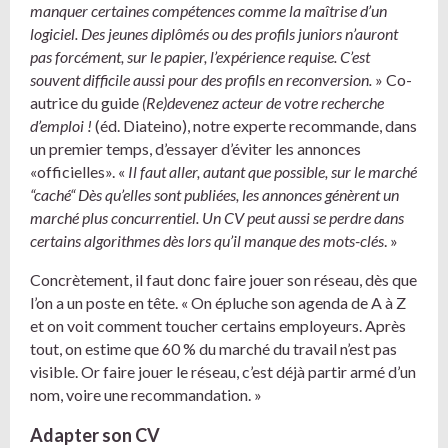
manquer certaines compétences comme la maîtrise d’un
logiciel. Des jeunes diplômés ou des profils juniors n’auront
pas forcément, sur le papier, l’expérience requise. C’est
souvent difficile aussi pour des profils en reconversion.
» Co-
autrice du guide
(Re)devenez acteur de votre recherche
d’emploi !
(éd. Diateino), notre experte recommande, dans
un premier temps, d’essayer d’éviter les annonces
«officielles». «
Il faut aller, autant que possible, sur le marché
“caché“ Dès qu’elles sont publiées, les annonces génèrent un
marché plus concurrentiel. Un CV peut aussi se perdre dans
certains algorithmes dès lors qu’il manque des mots-clés
. »
Concrètement, il faut donc faire jouer son réseau, dès que
l’on a un poste en tête. « On épluche son agenda de A à Z
et on voit comment toucher certains employeurs. Après
tout, on estime que 60 % du marché du travail n’est pas
visible. Or faire jouer le réseau, c’est déjà partir armé d’un
nom, voire une recommandation. »
Adapter son CV