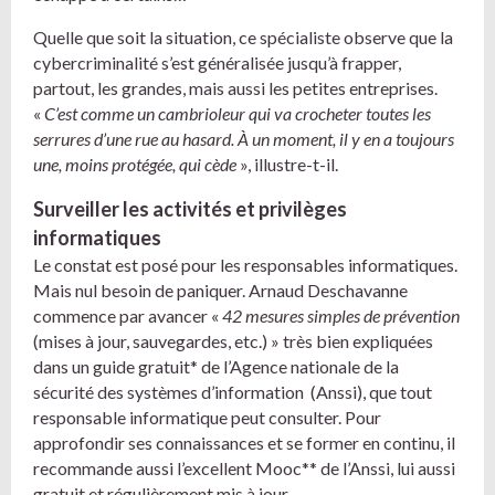
Quelle que soit la situation, ce spécialiste observe que la
cybercriminalité s’est généralisée jusqu’à frapper,
partout, les grandes, mais aussi les petites entreprises.
«
C’est comme un cambrioleur qui va crocheter toutes les
serrures d’une rue au hasard. À un moment, il y en a toujours
une, moins protégée, qui cède
», illustre-t-il.
Surveiller les activités et privilèges
informatiques
Le constat est posé pour les responsables informatiques.
Mais nul besoin de paniquer. Arnaud Deschavanne
commence par avancer «
42 mesures simples de prévention
(mises à jour, sauvegardes, etc.) » très bien expliquées
dans un guide gratuit* de l’Agence nationale de la
sécurité des systèmes d’information (Anssi), que tout
responsable informatique peut consulter. Pour
approfondir ses connaissances et se former en continu, il
recommande aussi l’excellent Mooc** de l’Anssi, lui aussi
gratuit et régulièrement mis à jour.