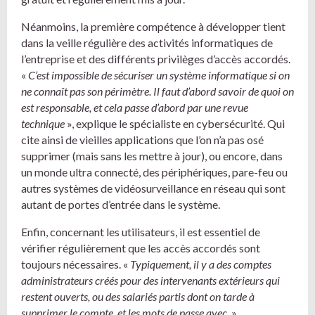
Néanmoins, la première compétence à développer tient
dans la veille régulière des activités informatiques de
l’entreprise et des différents privilèges d’accès accordés.
«
C’est impossible de sécuriser un système informatique si on
ne connaît pas son périmètre. Il faut d’abord savoir de quoi on
est responsable, et cela passe d’abord par une revue
technique
», explique le spécialiste en cybersécurité. Qui
cite ainsi de vieilles applications que l’on n’a pas osé
supprimer (mais sans les mettre à jour), ou encore, dans
un monde ultra connecté, des périphériques, pare-feu ou
autres systèmes de vidéosurveillance en réseau qui sont
autant de portes d’entrée dans le système.
Enfin, concernant les utilisateurs, il est essentiel de
vérifier régulièrement que les accès accordés sont
toujours nécessaires. «
Typiquement, il y a des comptes
administrateurs créés pour des intervenants extérieurs qui
restent ouverts, ou des salariés partis dont on tarde à
supprimer le compte, et les mots de passe avec.
»