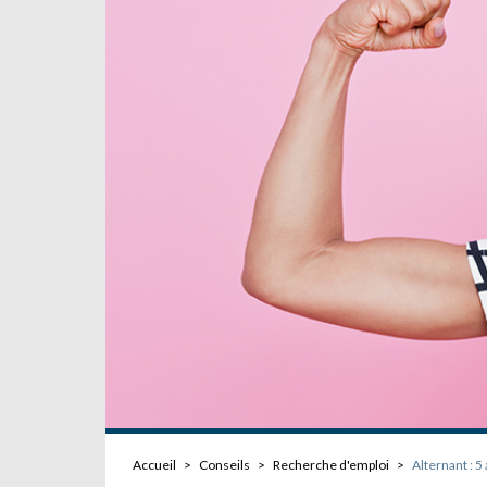
Accueil
>
Conseils
>
Recherche d'emploi
>
Alternant : 