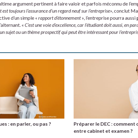
 ultime argument pertinent à faire valoir et parfois méconnu de l’em
t est toujours l’assurance d’un regard neuf sur l’entreprise
», conclut Ma
tive d’un simple «
rapport d’étonnement
», l’entreprise pourra aussi
’alternant. «
C’est une voie d’excellence, car l’étudiant doit aussi, en par
un sujet ou un thème prospectif qui peut ê
tre
intéressant pour l’entrepri
s : en parler, ou pas ?
Préparer le DEC : comment 
entre cabinet et examen ?