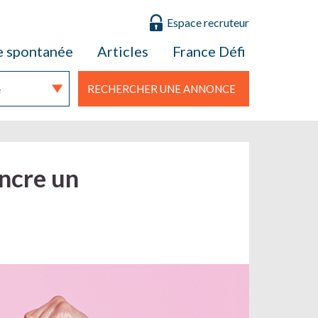
Espace recruteur
e spontanée
Articles
France Défi
RECHERCHER UNE ANNONCE
ncre un