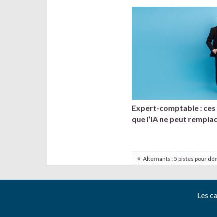
Expert-comptable : ce
que l’IA ne peut rempla
Alternants : 5 pistes pour dé
Les c