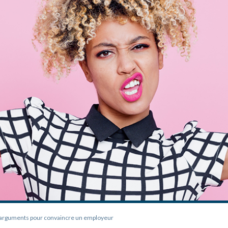
5 arguments pour convaincre un employeur