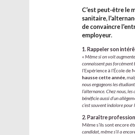
C’est peut-être le 
sanitaire, l’alterna
de convaincre l’ent
employeur.
1. Rappeler son intérê
«
Même si on voit augmenter 
connaissent pas forcément b
l’Expérience à l’École d
hausse cette année
, ma
nous engageons les étudiant
l’alternance. Chez nous, les
bénéficie aussi d’un allègeme
c’est souvent indolore pour l
2. Paraître professio
Même s’ils sont encore étu
candidat, même s’il a encore