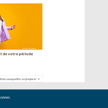
t de votre période
tions auxquelles se préparer
sonnes