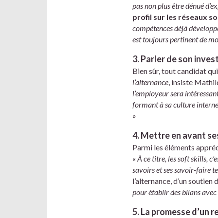
pas non plus être dénué d’ex
profil sur les réseaux s
compétences déjà développé
est toujours pertinent de mo
3. Parler de son inve
Bien sûr, tout candidat qui
l’alternance
, insiste Mathi
l’employeur sera intéressant
formant à sa culture interne 
»
4. Mettre en avant ses
Parmi les éléments appréc
«
À ce titre, les soft skills
savoirs et ses savoir-faire 
l’alternance, d’un soutien 
pour établir des bilans avec
5. La promesse d’un re