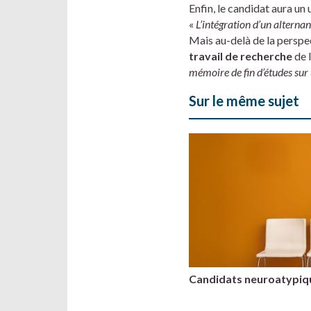
Enfin, le candidat aura un
«
L’intégration d’un alternan
Mais au-delà de la perspec
travail de recherche
de l
mémoire de fin d’études sur 
Sur le même sujet
Candidats neuroatypique