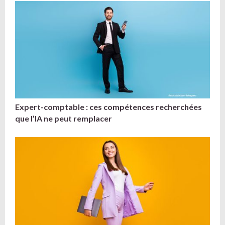
Expert-comptable : ces compétences recherchées
que l’IA ne peut remplacer