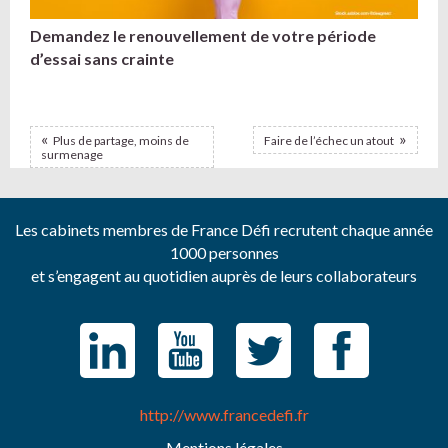
Demandez le renouvellement de votre période
d’essai sans crainte
Plus de partage, moins de
Faire de l’échec un atout
surmenage
Les cabinets membres de France Défi recrutent chaque année
1000 personnes
et s’engagent au quotidien auprès de leurs collaborateurs
http://www.francedefi.fr
Mentions légales