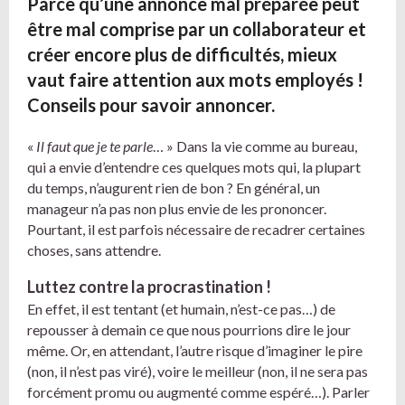
Parce qu’une annonce mal préparée peut
être mal comprise par un collaborateur et
créer encore plus de difficultés, mieux
vaut faire attention aux mots employés !
Conseils pour savoir annoncer.
«
Il faut que je te parle
… » Dans la vie comme au bureau,
qui a envie d’entendre ces quelques mots qui, la plupart
du temps, n’augurent rien de bon ? En général, un
manageur n’a pas non plus envie de les prononcer.
Pourtant, il est parfois nécessaire de recadrer certaines
choses, sans attendre.
Luttez contre la procrastination !
En effet, il est tentant (et humain, n’est-ce pas…) de
repousser à demain ce que nous pourrions dire le jour
même. Or, en attendant, l’autre risque d’imaginer le pire
(non, il n’est pas viré), voire le meilleur (non, il ne sera pas
forcément promu ou augmenté comme espéré…). Parler