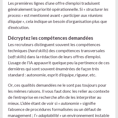
Les premières lignes d’une offre d’emploi traduisent
généralement la priorité opérationnelle. Si
« structurer les
process »
est mentionné avant
« participer aux réunions
d’équipe »
, cela indique un besoin d’organisation plus que
d’exécution.
Décryptez les compétences demandées
Les recruteurs distinguent souvent les compétences
techniques (
hard skills
) des compétences transversales
(
soft skills
) dans la rédaction de leurs offres d’emploi.
L’usage de l’IA appauvrit quelque peu la pertinence de ces
dernières qui sont souvent énumérées de façon très
standard : autonomie, esprit d’équipe, rigueur, etc.
Or, ces qualités demandées ne le sont pas toujours pour
les mêmes raisons. Il vous faut donc les relier au contexte
de l’entreprise en recherche afin de les interpréter au
mieux. L’idée étant de voir si
« autonomie »
signifie
l’absence de procédures formalisées ou un défaut de
management ; l’
« adaptabilité »
un environnement instable