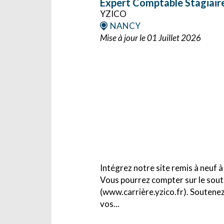
Expert Comptable Stagiaire
YZICO
NANCY
Mise à jour le 01 Juillet 2026
Intégrez notre site remis à neuf à
Vous pourrez compter sur le souti
(www.carrière.yzico.fr). Soutenez
vos...