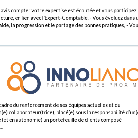
 avis compte : votre expertise est écoutée et vous participez
ructure, en lien avec l’Expert-Comptable, - Vous évoluez dans 
aide, la progression et le partage des bonnes pratiques, - Vo
adre du renforcement de ses équipes actuelles et du
) collaborateur(trice), placé(e) sous la responsabilité d'un(
 (et en autonomie) un portefeuille de clients composé
..