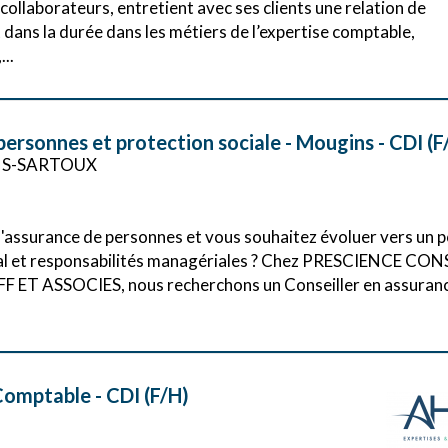
llaborateurs, entretient avec ses clients une relation de
ans la durée dans les métiers de l’expertise comptable,
..
personnes et protection sociale - Mougins - CDI (F
NS-SARTOUX
l'assurance de personnes et vous souhaitez évoluer vers un 
al et responsabilités managériales ? Chez PRESCIENCE CON
FF ET ASSOCIES, nous recherchons un Conseiller en assuran
Comptable - CDI (F/H)