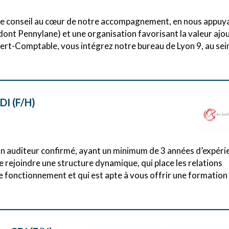
t le conseil au cœur de notre accompagnement, en nous appuy
dont Pennylane) et une organisation favorisant la valeur ajo
ert-Comptable, vous intégrez notre bureau de Lyon 9, au sei
I (F/H)
n auditeur confirmé, ayant un minimum de 3 années d’expéri
 rejoindre une structure dynamique, qui place les relations
fonctionnement et qui est apte à vous offrir une formation