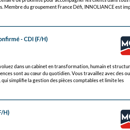
entes. Membre du groupement France Défi, INNOLIANCE est im
nfirmé - CDI (F/H)
voluez dans un cabinet en transformation, humain et structur
ences sont au cœur du quotidien. Vous travaillez avec des ou
qui simplifie la gestion des pièces comptables et limite les
F/H)