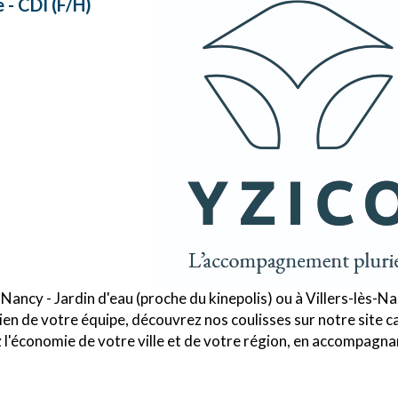
 - CDI (F/H)
 Nancy - Jardin d'eau (proche du kinepolis) ou à Villers-lès-Na
en de votre équipe, découvrez nos coulisses sur notre site c
 l'économie de votre ville et de votre région, en accompagna