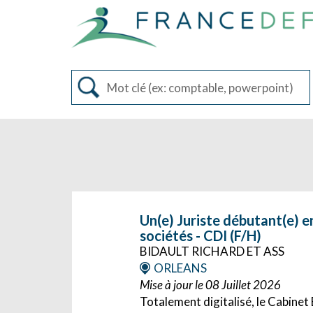
Un(e) Juriste débutant(e) en
sociétés - CDI (F/H)
BIDAULT RICHARD ET ASS
ORLEANS
Mise à jour le 08 Juillet 2026
Totalement digitalisé, le Cabin