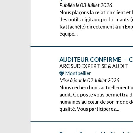
Publiée le 03 Juillet 2026
Nous plaçons la relation client e
des outils digitaux performants (
Rattaché(e) directement à un Exp
équipe...
AUDITEUR CONFIRME - - CD
ARC SUD EXPERTISE & AUDIT
Montpellier
Mise à jour le 02 Juillet 2026
Nous recherchons actuellement u
audit. Ce poste vous permettra de
humaines au cœur de son mode de 
qualité. Vous participerez...