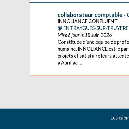
collaborateur comptable - 
INNOLIANCE CONFLUENT
ENTRAYGUES-SUR-TRUYERE
Mise à jour le 18 Juin 2026
Constituée d’une équipe de profes
humaine, INNOLIANCE est le parte
projets et satisfaire leurs att
à Aurillac,...
Les cabi