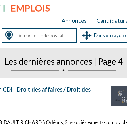
Annonces
Candidatur
Les dernières annonces | Page 4
 CDI - Droit des affaires / Droit des
et BIDAULT RICHARD à Orléans, 3 associés experts-comptabl