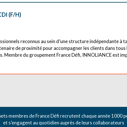
CDI (F/H)
sionnels reconnus au sein d’une structure indépendante à ta
naire de proximité pour accompagner les clients dans tous 
entes. Membre du groupement France Défi, INNOLIANCE est im
nets membres de France Défi recrutent chaque année 1000 
et s’engagent au quotidien auprès de leurs collaborateurs