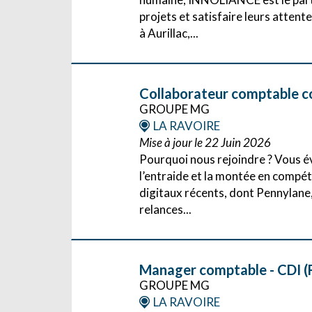
projets et satisfaire leurs att
à Aurillac,...
Collaborateur comptable co
GROUPE MG
LA RAVOIRE
Mise à jour le 22 Juin 2026
Pourquoi nous rejoindre ? Vous é
l’entraide et la montée en compét
digitaux récents, dont Pennylane, 
relances...
Manager comptable - CDI (
GROUPE MG
LA RAVOIRE