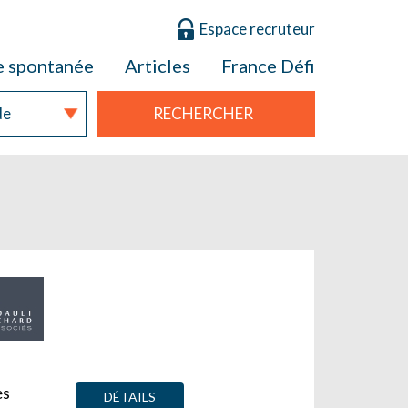
Espace recruteur
e spontanée
Articles
France Défi
RECHERCHER
es
DÉTAILS