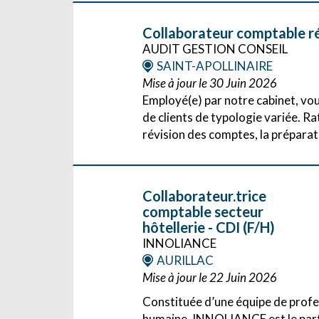
Collaborateur comptable ré
AUDIT GESTION CONSEIL
SAINT-APOLLINAIRE
Mise à jour le 30 Juin 2026
Employé(e) par notre cabinet, vou
de clients de typologie variée. R
révision des comptes, la préparatio
Collaborateur.trice
comptable secteur
hôtellerie - CDI (F/H)
INNOLIANCE
AURILLAC
Mise à jour le 22 Juin 2026
Constituée d’une équipe de profes
humaine, INNOLIANCE est le parte