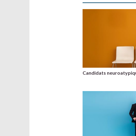
Candidats neuroatypique