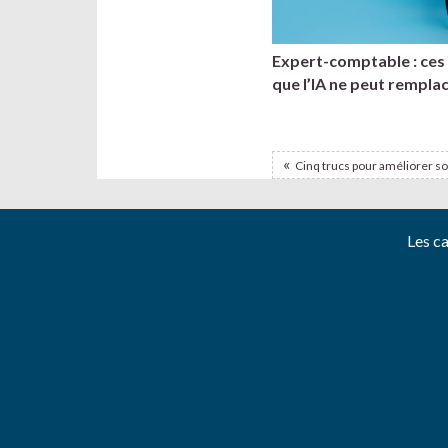
Expert-comptable : ce
que l’IA ne peut rempla
Cinq trucs pour améliorer so
Les c