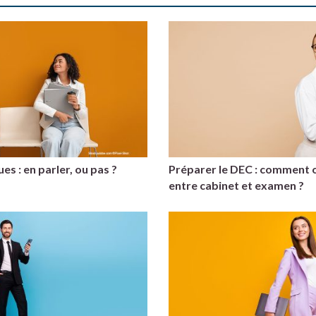
s : en parler, ou pas ?
Préparer le DEC : comment 
entre cabinet et examen ?