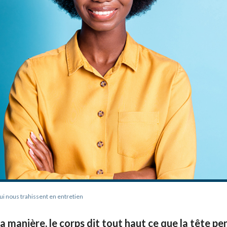
ui nous trahissent en entretien
a manière, le corps dit tout haut ce que la tête pe