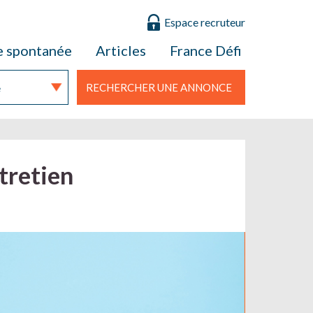
Espace recruteur
e spontanée
Articles
France Défi
RECHERCHER UNE ANNONCE
tretien