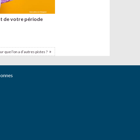
t de votre période
ur que l’on a d’autres pistes ?
sonnes