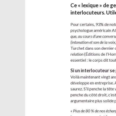
Ce « lexique » de g
interlocuteurs. Uti
Pour certains, 93% de not
psychologue américain Al
que, au cours d’une convers
(intonation et son de la voix
Turchet dans son dernier
relation
(Éditions de l’Homm
essentiel : le corps dit to
Si un interlocuteur se
Voilà maintenant vingt ans
développe en entreprise. 
saurez. S’il penche la tête
penche du côté droit, c’es
argumentaire plus solide 
«
Plus de 80 % de nos écha