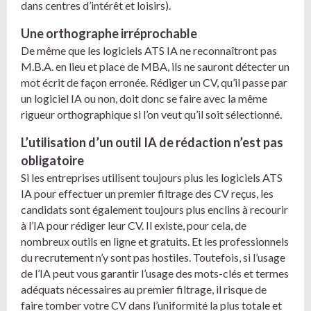
dans centres d’intérêt et loisirs).
Une orthographe irréprochable
De même que les logiciels ATS IA ne reconnaîtront pas
M.B.A. en lieu et place de MBA, ils ne sauront détecter un
mot écrit de façon erronée. Rédiger un CV, qu’il passe par
un logiciel IA ou non, doit donc se faire avec la même
rigueur orthographique si l’on veut qu’il soit sélectionné.
L’utilisation d’un outil IA de rédaction n’est pas
obligatoire
Si les entreprises utilisent toujours plus les logiciels ATS
IA pour effectuer un premier filtrage des CV reçus, les
candidats sont également toujours plus enclins à recourir
à l’IA pour rédiger leur CV. Il existe, pour cela, de
nombreux outils en ligne et gratuits. Et les professionnels
du recrutement n’y sont pas hostiles. Toutefois, si l’usage
de l’IA peut vous garantir l’usage des mots-clés et termes
adéquats nécessaires au premier filtrage, il risque de
faire tomber votre CV dans l’uniformité la plus totale et